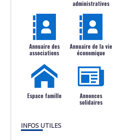
administratives
Annuaire des
Annuaire de la vie
associations
économique
Espace famille
Annonces
solidaires
INFOS UTILES