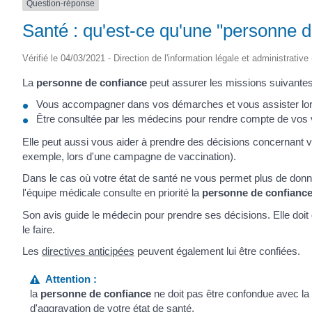
Question-réponse
SAINTONGE
Santé : qu'est-ce qu'une "personne d
Vérifié le 04/03/2021 - Direction de l'information légale et administrative
La
personne de confiance
peut assurer les missions suivantes
Vous accompagner dans vos démarches et vous assister lo
Être consultée par les médecins pour rendre compte de vos 
Elle peut aussi vous aider à prendre des décisions concernant vo
exemple, lors d'une campagne de vaccination).
Dans le cas où votre état de santé ne vous permet plus de donne
l'équipe médicale consulte en priorité la
personne de confianc
Son avis guide le médecin pour prendre ses décisions. Elle doit 
le faire.
Les
directives anticipées
peuvent également lui être confiées.
Attention :
la
personne de confiance
ne doit pas être confondue avec l
d'aggravation de votre état de santé.