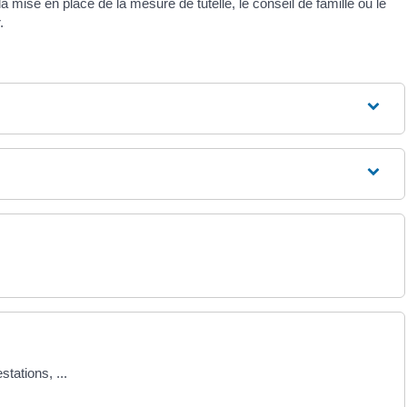
a mise en place de la mesure de tutelle, le conseil de famille ou le
.
tations, ...