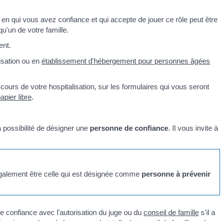
 en qui vous avez confiance et qui accepte de jouer ce rôle peut être
u'un de votre famille.
ent.
isation ou en
établissement d'hébergement pour personnes âgées
 cours de votre hospitalisation, sur les formulaires qui vous seront
apier libre
.
a possibilité de désigner une
personne de confiance
. Il vous invite à
galement être celle qui est désignée comme
personne à prévenir
e confiance avec l'autorisation du juge ou du
conseil de famille
s'il a