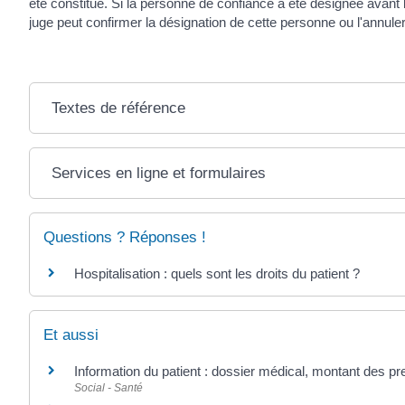
été constitué. Si la personne de confiance a été désignée avant l
juge peut confirmer la désignation de cette personne ou l'annuler
Textes de référence
Services en ligne et formulaires
Questions ? Réponses !
Hospitalisation : quels sont les droits du patient ?
Et aussi
Information du patient : dossier médical, montant des pres
Social - Santé