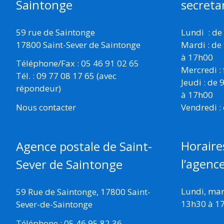
Saintonge
secretar
59 rue de Saintonge
Lundi : de
17800 Saint-Sever de Saintonge
Mardi : de
à 17h00
Téléphone/Fax : 05 46 91 02 65
Mercredi :
Tél. : 09 77 08 17 65 (avec
Jeudi : de
répondeur)
à 17h00
Vendredi :
Nous contacter
Horaire
Agence postale de Saint-
l’agenc
Sever de Saintonge
Lundi, mard
59 Rue de Saintonge, 17800 Saint-
13h30 à 1
Sever-de-Saintonge
Téléphone : 05 46 95 82 36