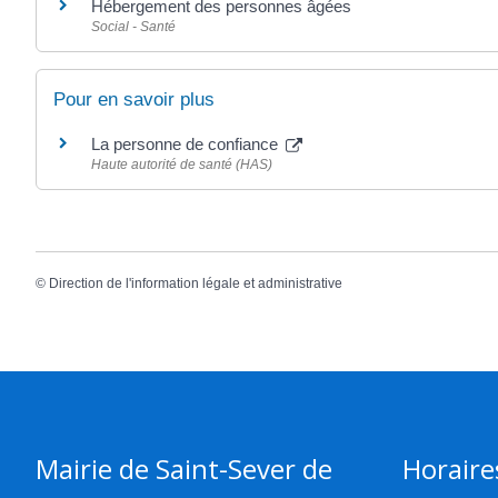
Hébergement des personnes âgées
Social - Santé
Pour en savoir plus
La personne de confiance
Haute autorité de santé (HAS)
©
Direction de l'information légale et administrative
Mairie de Saint-Sever de
Horaire