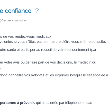
e confiance" ?
 (Première ministre)
 :
rs de vos rendez-vous médicaux
volontés si vous n'êtes pas en mesure d'être vous-même consulté.
tre santé et participer au recueil de votre consentement (par
r votre avis ou de faire part de vos décisions, le médecin ou
e
.
donc connaître vos volontés et les exprimer lorsqu'elle est appelée à
a
personne à prévenir
, qui est alertée par téléphone en cas