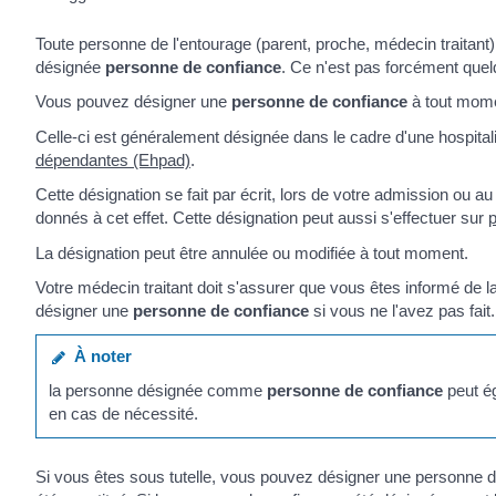
Toute personne de l'entourage (parent, proche, médecin traitant)
désignée
personne de confiance
. Ce n'est pas forcément quelq
Vous pouvez désigner une
personne de confiance
à tout mom
Celle-ci est généralement désignée dans le cadre d'une hospital
dépendantes (Ehpad)
.
Cette désignation se fait par écrit, lors de votre admission ou au
donnés à cet effet. Cette désignation peut aussi s'effectuer sur
p
La désignation peut être annulée ou modifiée à tout moment.
Votre médecin traitant doit s'assurer que vous êtes informé de l
désigner une
personne de confiance
si vous ne l'avez pas fait.
À noter
la personne désignée comme
personne de confiance
peut é
en cas de nécessité.
Si vous êtes sous tutelle, vous pouvez désigner une personne d