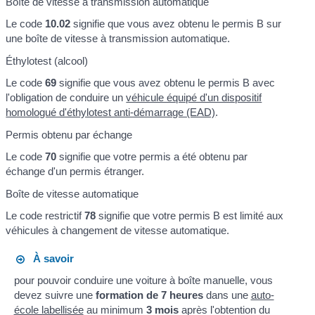
Boîte de vitesse à transmission automatique
Le code
10.02
signifie que vous avez obtenu le permis B sur
une boîte de vitesse à transmission automatique.
Éthylotest (alcool)
Le code
69
signifie que vous avez obtenu le permis B avec
l'obligation de conduire un
véhicule équipé d'un dispositif
homologué d'éthylotest anti-démarrage (EAD)
.
Permis obtenu par échange
Le code
70
signifie que votre permis a été obtenu par
échange d'un permis étranger.
Boîte de vitesse automatique
Le code restrictif
78
signifie que votre permis B est limité aux
véhicules à changement de vitesse automatique.
À savoir
pour pouvoir conduire une voiture à boîte manuelle, vous
devez suivre une
formation de 7 heures
dans une
auto-
école labellisée
au minimum
3 mois
après l'obtention du