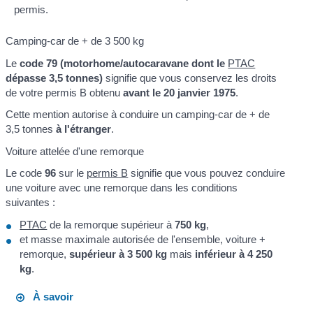
permis.
Camping-car de + de 3 500 kg
Le
code 79 (motorhome/autocaravane dont le
PTAC
dépasse 3,5 tonnes)
signifie que vous conservez les droits
de votre permis B obtenu
avant le 20 janvier 1975
.
Cette mention autorise à conduire un camping-car de + de
3,5 tonnes
à l'étranger
.
Voiture attelée d'une remorque
Le code
96
sur le
permis B
signifie que vous pouvez conduire
une voiture avec une remorque dans les conditions
suivantes :
PTAC
de la remorque supérieur à
750 kg
,
et masse maximale autorisée de l'ensemble, voiture +
remorque,
supérieur à 3 500 kg
mais
inférieur à 4 250
kg
.
À savoir