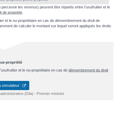
 percevoir les revenus) peuvent être répartis entre l'usufruitier et le
 de propriété
.
uitier et le nu-propriétaire en cas de démembrement du droit de
tamment de calculer le montant sur lequel seront appliqués les droits
nue-propriété
'usufruitier et le nu-propriétaire en cas de
démembrement du droit
u simulateur
 administrative (Dila) - Premier ministre