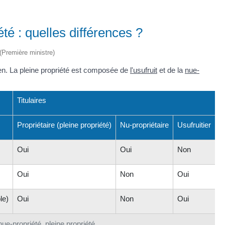
été : quelles différences ?
 (Première ministre)
ien. La pleine propriété est composée de
l'usufruit
et de la
nue-
Titulaires
Propriétaire (pleine propriété)
Nu-propriétaire
Usufruitier
Oui
Oui
Non
Oui
Non
Oui
le)
Oui
Non
Oui
nue-propriété, pleine propriété