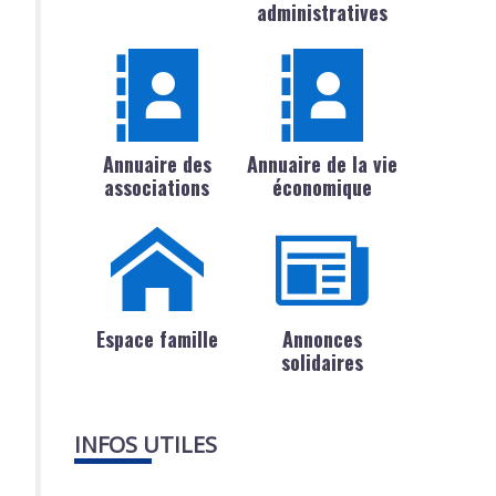
administratives
Annuaire des
Annuaire de la vie
associations
économique
Espace famille
Annonces
solidaires
INFOS UTILES