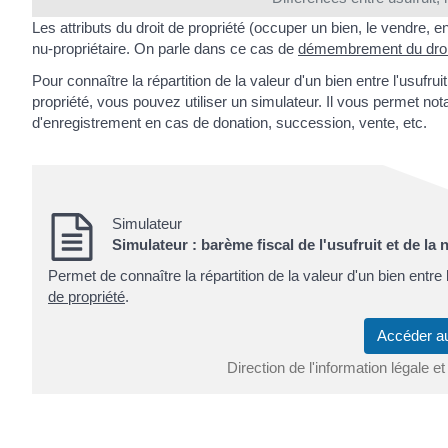
Les attributs du droit de propriété (occuper un bien, le vendre, en
nu-propriétaire. On parle dans ce cas de
démembrement du droit
Pour connaître la répartition de la valeur d'un bien entre l'usufr
propriété, vous pouvez utiliser un simulateur. Il vous permet no
d'enregistrement en cas de donation, succession, vente, etc.
Simulateur
Simulateur : barème fiscal de l'usufruit et de la 
Permet de connaître la répartition de la valeur d'un bien entre l
de propriété
.
Accéder a
Direction de l'information légale et