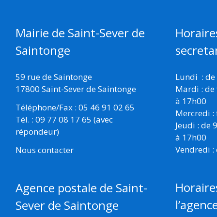
Mairie de Saint-Sever de
Horaire
Saintonge
secretar
59 rue de Saintonge
Lundi : de
17800 Saint-Sever de Saintonge
Mardi : de
à 17h00
Téléphone/Fax : 05 46 91 02 65
Mercredi :
Tél. : 09 77 08 17 65 (avec
Jeudi : de
répondeur)
à 17h00
Vendredi :
Nous contacter
Horaire
Agence postale de Saint-
l’agenc
Sever de Saintonge