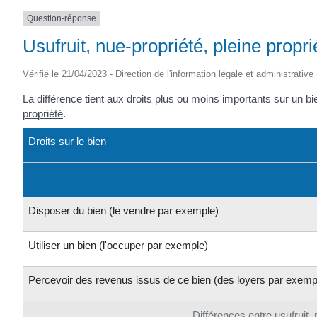
SAINTONGE
Question-réponse
Usufruit, nue-propriété, pleine propri
Vérifié le 21/04/2023 - Direction de l'information légale et administrative
La différence tient aux droits plus ou moins importants sur un b
propriété
.
Droits sur le bien
Disposer du bien (le vendre par exemple)
Utiliser un bien (l'occuper par exemple)
Percevoir des revenus issus de ce bien (des loyers par exemp
Différences entre usufruit, 