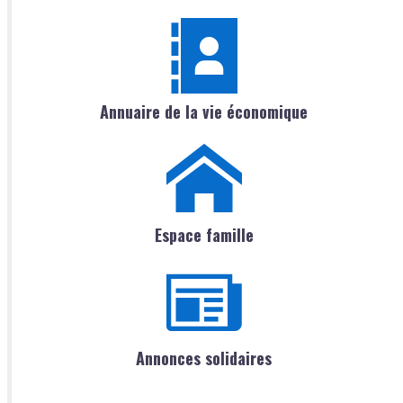
Annuaire de la vie économique
Espace famille
Annonces solidaires