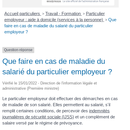
Accueil particuliers
>
Travail - Formation
>
Particulier
employeur : aide à domicile (services à la personne)
>
Que
faire en cas de maladie du salarié du particulier
employeur ?
Question-réponse
Que faire en cas de maladie du
salarié du particulier employeur ?
Vérifié le 15/01/2022 - Direction de l'information légale et
administrative (Première ministre)
Le particulier employeur doit effectuer des démarches en cas
de maladie de son salarié. Elles permettent au salarié, s'il
remplit certaines conditions, de percevoir des
indemnités
journalières de sécurité sociale (IJSS)
et un complément de
salaire versé par le régime de prévoyance.