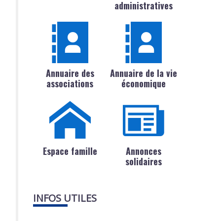
administratives
Annuaire des
Annuaire de la vie
associations
économique
Espace famille
Annonces
solidaires
INFOS UTILES