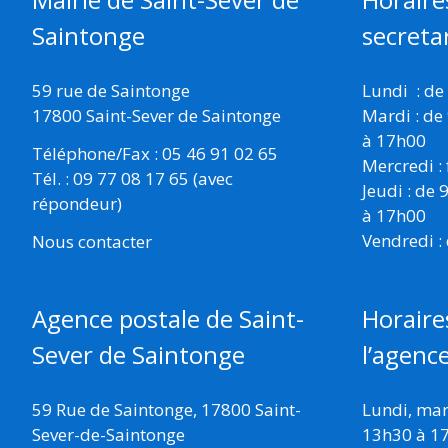
Saintonge
secretar
59 rue de Saintonge
Lundi : de
17800 Saint-Sever de Saintonge
Mardi : de
à 17h00
Téléphone/Fax : 05 46 91 02 65
Mercredi :
Tél. : 09 77 08 17 65 (avec
Jeudi : de
répondeur)
à 17h00
Vendredi :
Nous contacter
Horaire
Agence postale de Saint-
l’agenc
Sever de Saintonge
Lundi, mard
59 Rue de Saintonge, 17800 Saint-
13h30 à 1
Sever-de-Saintonge