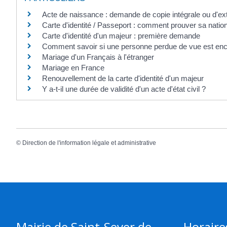
Acte de naissance : demande de copie intégrale ou d'ext
Carte d'identité / Passeport : comment prouver sa nation
Carte d'identité d'un majeur : première demande
Comment savoir si une personne perdue de vue est enc
Mariage d'un Français à l'étranger
Mariage en France
Renouvellement de la carte d'identité d'un majeur
Y a-t-il une durée de validité d'un acte d'état civil ?
©
Direction de l'information légale et administrative
Mairie de Saint-Sever de
Horaire