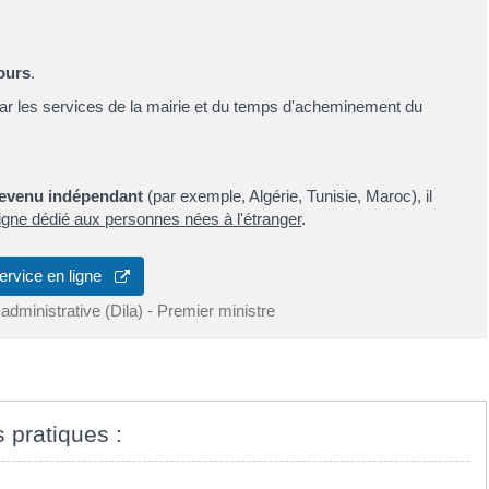
ours
.
 par les services de la mairie et du temps d'acheminement du
devenu indépendant
(par exemple, Algérie, Tunisie, Maroc), il
ligne dédié aux personnes nées à l'étranger
.
ervice en ligne
 administrative (Dila) - Premier ministre
s pratiques :