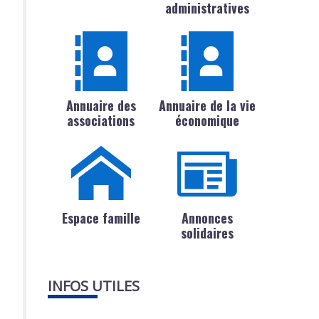
administratives
Annuaire des
Annuaire de la vie
associations
économique
Espace famille
Annonces
solidaires
INFOS UTILES