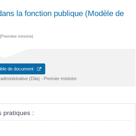
dans la fonction publique (Modèle de
 (Première ministre)
dèle de document
 administrative (Dila) - Premier ministre
s pratiques :