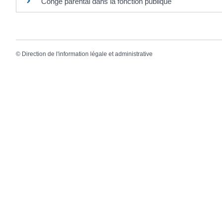
Congé parental dans la fonction publique
©
Direction de l'information légale et administrative