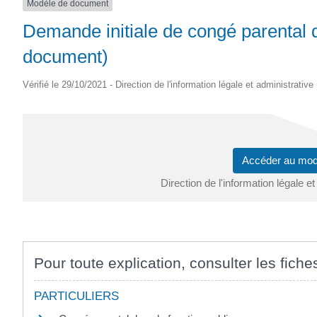
Modèle de document
SAINTONGE
Demande initiale de congé parental 
document)
Vérifié le 29/10/2021 - Direction de l'information légale et administrative
Accéder au mo
Direction de l'information légale et
Pour toute explication, consulter les fiche
PARTICULIERS