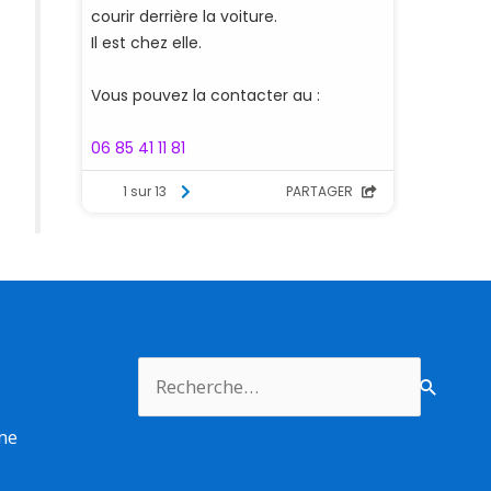
Rechercher :
rme