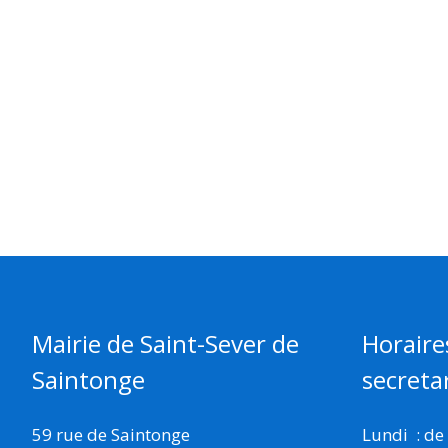
Mairie de Saint-Sever de
Horaire
Saintonge
secretar
59 rue de Saintonge
Lundi : de