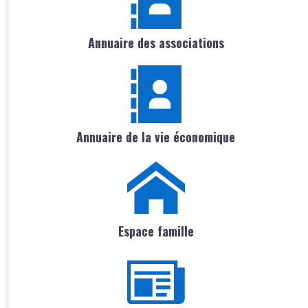
Annuaire des associations
Annuaire de la vie économique
Espace famille