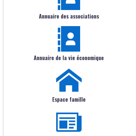
Annuaire des associations
Annuaire de la vie économique
Espace famille