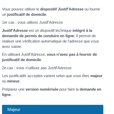
Vous pouvez utiliser le
dispositif Justif'Adresse
ou fournir
un
justificatif de domicile
.
1er cas : vous utilisez Justif'Adresse
Justif'Adresse
est un dispositif technique
intégré à la
demande de permis de conduire en ligne
. Il permet de
réaliser une vérification automatique de l'adresse que vous
avez saisie.
En utilisant Justif'Adresse,
vous n'avez pas à fournir de
justificatif de domicile
.
2e cas : vous n'utilisez pas Justif'Adresse
Les justificatifs acceptés varient selon que vous êtes
majeur
ou
mineur
.
Préparez une
version numérisée
pour faire la
demande en
ligne
.
Majeur