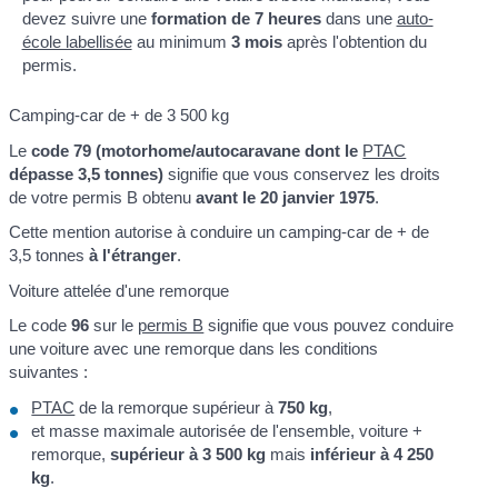
devez suivre une
formation de 7 heures
dans une
auto-
école labellisée
au minimum
3 mois
après l'obtention du
permis.
Camping-car de + de 3 500 kg
Le
code 79 (motorhome/autocaravane dont le
PTAC
dépasse 3,5 tonnes)
signifie que vous conservez les droits
de votre permis B obtenu
avant le 20 janvier 1975
.
Cette mention autorise à conduire un camping-car de + de
3,5 tonnes
à l'étranger
.
Voiture attelée d'une remorque
Le code
96
sur le
permis B
signifie que vous pouvez conduire
une voiture avec une remorque dans les conditions
suivantes :
PTAC
de la remorque supérieur à
750 kg
,
et masse maximale autorisée de l'ensemble, voiture +
remorque,
supérieur à 3 500 kg
mais
inférieur à 4 250
kg
.