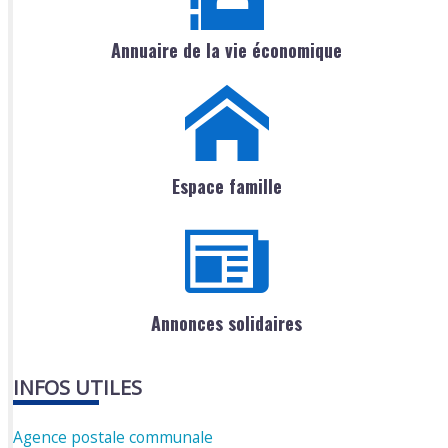
Annuaire de la vie économique
Espace famille
Annonces solidaires
INFOS UTILES
Agence postale communale