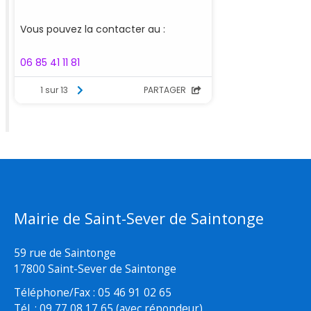
Mairie de Saint-Sever de Saintonge
59 rue de Saintonge
17800 Saint-Sever de Saintonge
Téléphone/Fax : 05 46 91 02 65
Tél. : 09 77 08 17 65 (avec répondeur)