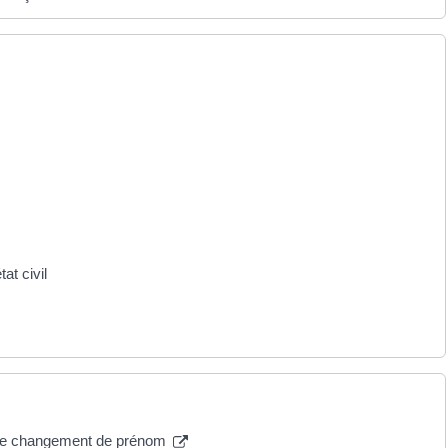
at civil
e de changement de prénom