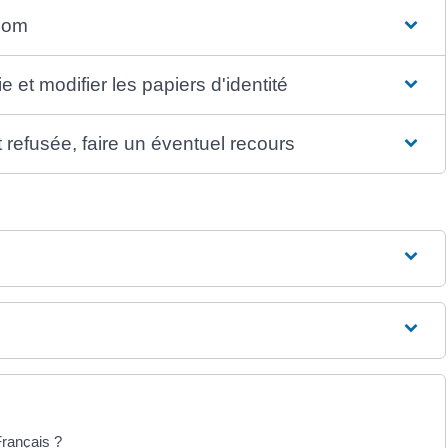
nom
et modifier les papiers d'identité
efusée, faire un éventuel recours
rançais ?