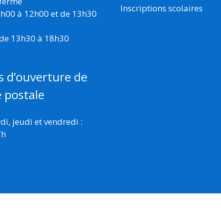
 fermé
Inscriptions scolaires
 9h00 à 12h00 et de 13h30
 de 13h30 à 18h30
s d’ouverture de
e postale
i, jeudi et vendredi :
7h