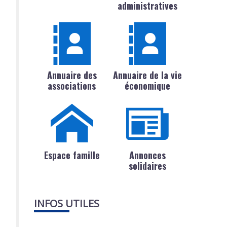
administratives
Annuaire des
Annuaire de la vie
associations
économique
Espace famille
Annonces
solidaires
INFOS UTILES