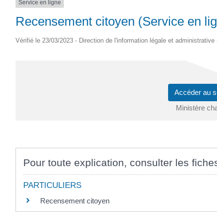
Service en ligne
SAINTONGE
Recensement citoyen (Service en li
Vérifié le 23/03/2023 - Direction de l'information légale et administrative
Accéder au s
Ministère ch
Pour toute explication, consulter les fiche
PARTICULIERS
Recensement citoyen