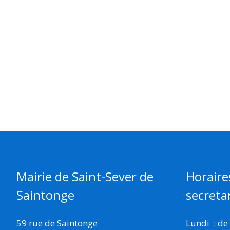
Mairie de Saint-Sever de
Horaire
Saintonge
secretar
59 rue de Saintonge
Lundi : de