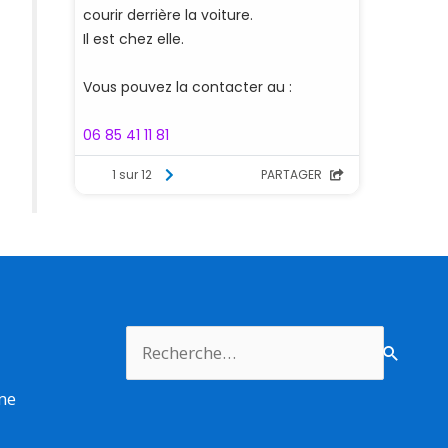
Rechercher :
rme