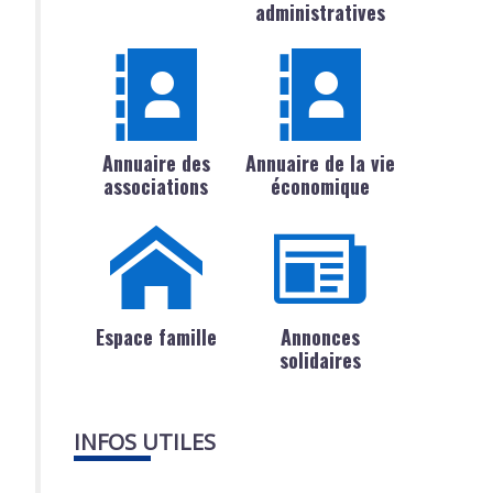
administratives
Annuaire des
Annuaire de la vie
associations
économique
Espace famille
Annonces
solidaires
INFOS UTILES