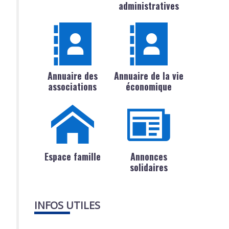
administratives
Annuaire des
Annuaire de la vie
associations
économique
Espace famille
Annonces
solidaires
INFOS UTILES