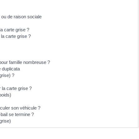
 ou de raison sociale
a carte grise ?
la carte grise ?
our famille nombreuse ?
e duplicata
grise) ?
la carte grise ?
poids)
riculer son véhicule ?
-bail se termine ?
grise)