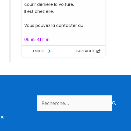
Rechercher :
rme