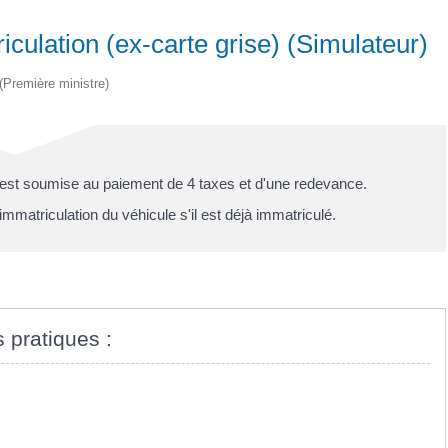
riculation (ex-carte grise) (Simulateur)
 (Première ministre)
 est soumise au paiement de 4 taxes et d'une redevance.
immatriculation du véhicule s'il est déjà immatriculé.
s pratiques :