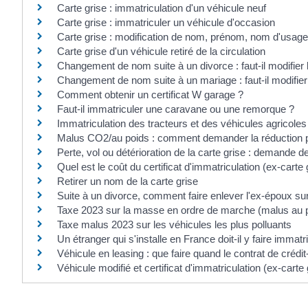
Carte grise : immatriculation d'un véhicule neuf
Carte grise : immatriculer un véhicule d'occasion
Carte grise : modification de nom, prénom, nom d'usage
Carte grise d'un véhicule retiré de la circulation
Changement de nom suite à un divorce : faut-il modifier l
Changement de nom suite à un mariage : faut-il modifier 
Comment obtenir un certificat W garage ?
Faut-il immatriculer une caravane ou une remorque ?
Immatriculation des tracteurs et des véhicules agricoles
Malus CO2/au poids : comment demander la réduction p
Perte, vol ou détérioration de la carte grise : demande d
Quel est le coût du certificat d'immatriculation (ex-carte 
Retirer un nom de la carte grise
Suite à un divorce, comment faire enlever l'ex-époux sur 
Taxe 2023 sur la masse en ordre de marche (malus au 
Taxe malus 2023 sur les véhicules les plus polluants
Un étranger qui s'installe en France doit-il y faire immat
Véhicule en leasing : que faire quand le contrat de crédit
Véhicule modifié et certificat d'immatriculation (ex-carte 