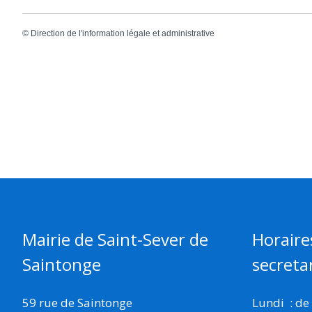
©
Direction de l'information légale et administrative
Mairie de Saint-Sever de
Horaire
Saintonge
secretar
59 rue de Saintonge
Lundi : de