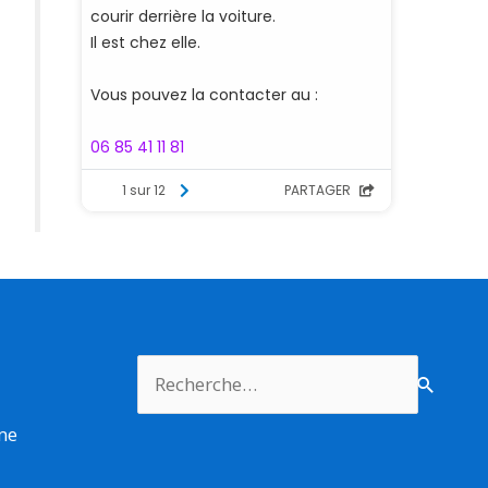
Rechercher :
rme