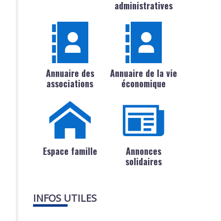
administratives
Annuaire des
Annuaire de la vie
associations
économique
Espace famille
Annonces
solidaires
INFOS UTILES