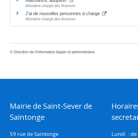
Naissance, adoption
Ministère chargé des finances
J'ai de nouvelles personnes à charge
Ministère chargé des finances
©
Direction de l'information légale et administrative
Mairie de Saint-Sever de
Horaire
Saintonge
secretar
59 rue de Saintonge
Lundi : de