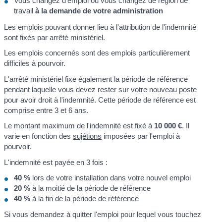
Vous changez d'emploi ou vous changez de région de
travail
à la demande de votre administration
Les emplois pouvant donner lieu à l'attribution de l'indemnité
sont fixés par arrêté ministériel.
Les emplois concernés sont des emplois particulièrement
difficiles à pourvoir.
L'arrêté ministériel fixe également la période de référence
pendant laquelle vous devez rester sur votre nouveau poste
pour avoir droit à l'indemnité. Cette période de référence est
comprise entre 3 et 6 ans.
Le montant maximum de l'indemnité est fixé à
10 000 €
. Il
varie en fonction des
sujétions
imposées par l'emploi à
pourvoir.
L'indemnité est payée en 3 fois :
40 %
lors de votre installation dans votre nouvel emploi
20 %
à la moitié de la période de référence
40 %
à la fin de la période de référence
Si vous demandez à quitter l'emploi pour lequel vous touchez