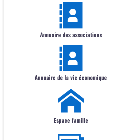
Annuaire des associations
Annuaire de la vie économique
Espace famille