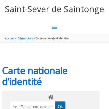
Aller au contenu
Aller au pied de page
Saint-Sever de Saintonge
MENU
PRINCIPAL
Accueil
Démarches
Carte nationale d’identité
Carte nationale
d’identité