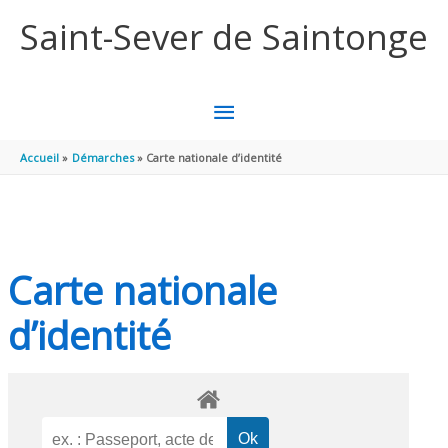
Aller au contenu
Aller au pied de page
Saint-Sever de Saintonge
MENU
PRINCIPAL
Accueil
Démarches
Carte nationale d’identité
Carte nationale
d’identité