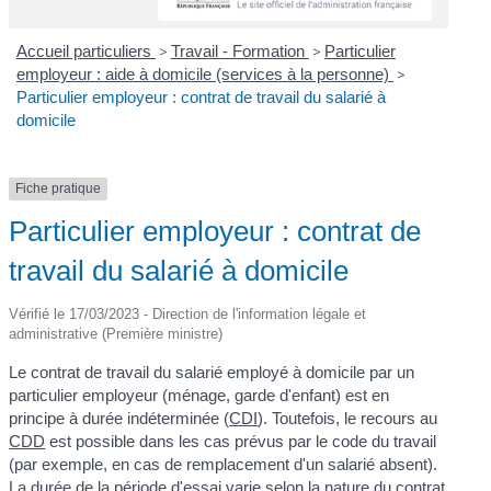
Accueil particuliers
>
Travail - Formation
>
Particulier
employeur : aide à domicile (services à la personne)
>
Particulier employeur : contrat de travail du salarié à
domicile
Fiche pratique
Particulier employeur : contrat de
travail du salarié à domicile
Vérifié le 17/03/2023 - Direction de l'information légale et
administrative (Première ministre)
Le contrat de travail du salarié employé à domicile par un
particulier employeur (ménage, garde d'enfant) est en
principe à durée indéterminée (
CDI
). Toutefois, le recours au
CDD
est possible dans les cas prévus par le code du travail
(par exemple, en cas de remplacement d'un salarié absent).
La durée de la période d'essai varie selon la nature du contrat