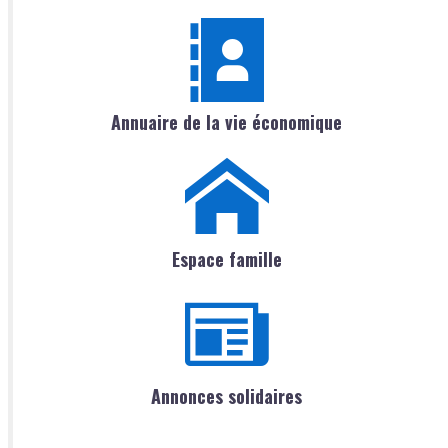
Annuaire de la vie économique
Espace famille
Annonces solidaires