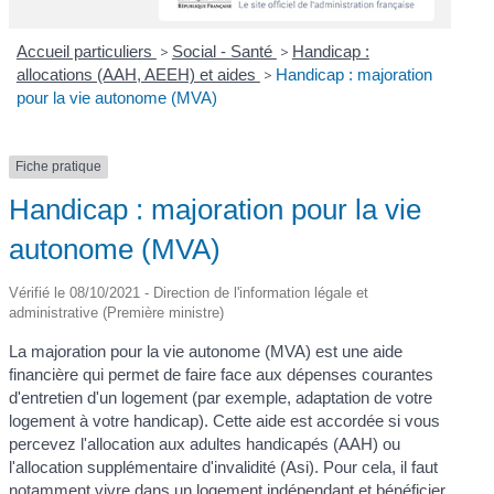
Accueil particuliers
>
Social - Santé
>
Handicap :
allocations (AAH, AEEH) et aides
>
Handicap : majoration
pour la vie autonome (MVA)
Fiche pratique
Handicap : majoration pour la vie
autonome (MVA)
Vérifié le 08/10/2021 - Direction de l'information légale et
administrative (Première ministre)
La majoration pour la vie autonome (MVA) est une aide
financière qui permet de faire face aux dépenses courantes
d'entretien d'un logement (par exemple, adaptation de votre
logement à votre handicap). Cette aide est accordée si vous
percevez l'allocation aux adultes handicapés (AAH) ou
l'allocation supplémentaire d'invalidité (Asi). Pour cela, il faut
notamment vivre dans un logement indépendant et bénéficier