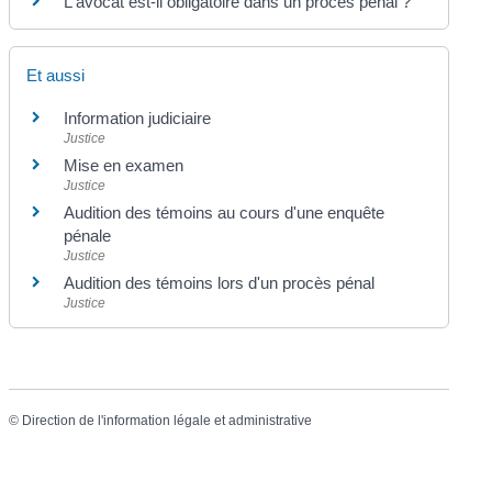
L'avocat est-il obligatoire dans un procès pénal ?
Et aussi
Information judiciaire
Justice
Mise en examen
Justice
Audition des témoins au cours d'une enquête
pénale
Justice
Audition des témoins lors d'un procès pénal
Justice
©
Direction de l'information légale et administrative