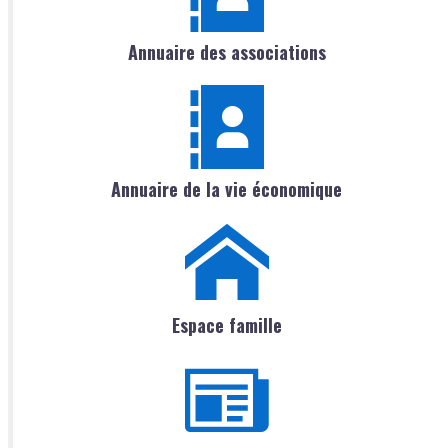
Annuaire des associations
Annuaire de la vie économique
Espace famille