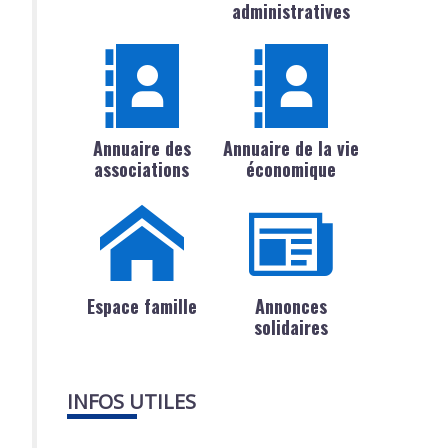
administratives
Annuaire des
Annuaire de la vie
associations
économique
Espace famille
Annonces
solidaires
INFOS UTILES