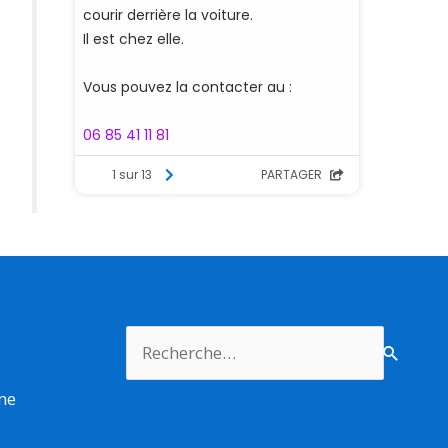
Rechercher :
rme