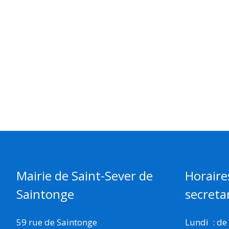
Mairie de Saint-Sever de
Horaire
Saintonge
secretar
59 rue de Saintonge
Lundi : de