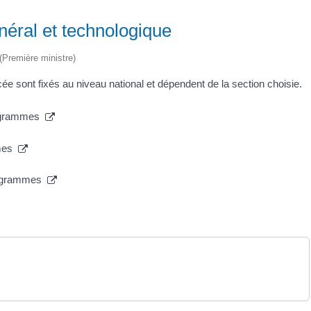
éral et technologique
 (Première ministre)
 sont fixés au niveau national et dépendent de la section choisie.
programmes
mmes
programmes