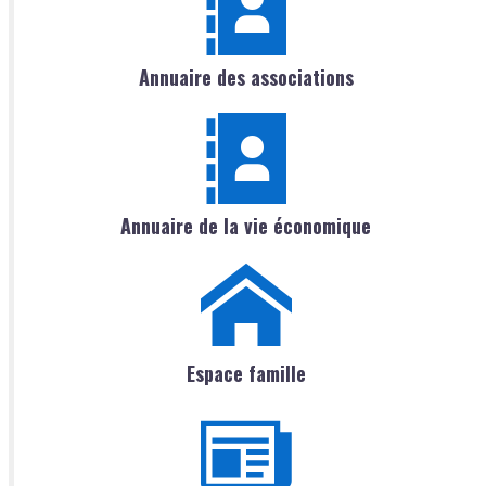
Annuaire des associations
Annuaire de la vie économique
Espace famille