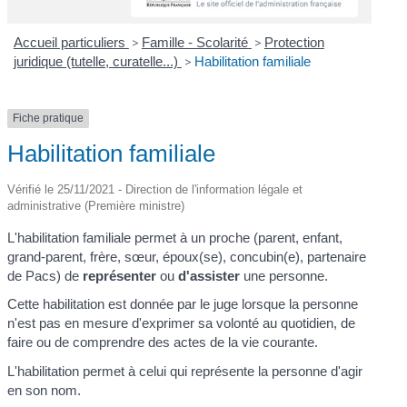
Accueil particuliers
>
Famille - Scolarité
>
Protection
juridique (tutelle, curatelle...)
>
Habilitation familiale
Fiche pratique
Habilitation familiale
Vérifié le 25/11/2021 - Direction de l'information légale et
administrative (Première ministre)
L'habilitation familiale permet à un proche (parent, enfant,
grand-parent, frère, sœur, époux(se), concubin(e), partenaire
de Pacs) de
représenter
ou
d'assister
une personne.
Cette habilitation est donnée par le juge lorsque la personne
n'est pas en mesure d'exprimer sa volonté au quotidien, de
faire ou de comprendre des actes de la vie courante.
L'habilitation permet à celui qui représente la personne d'agir
en son nom.