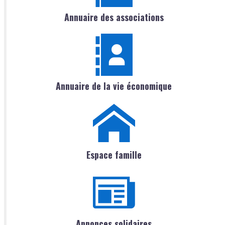
Annuaire des associations
Annuaire de la vie économique
Espace famille
Annonces solidaires