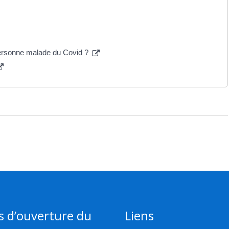
personne malade du Covid ?
s d’ouverture du
Liens