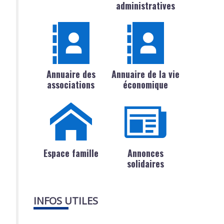
administratives
Annuaire des
Annuaire de la vie
associations
économique
Espace famille
Annonces
solidaires
INFOS UTILES