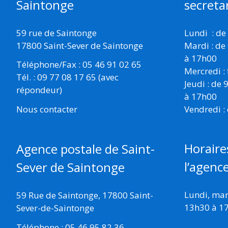
Saintonge
secretar
59 rue de Saintonge
Lundi : de
17800 Saint-Sever de Saintonge
Mardi : de
à 17h00
Téléphone/Fax : 05 46 91 02 65
Mercredi :
Tél. : 09 77 08 17 65 (avec
Jeudi : de
répondeur)
à 17h00
Vendredi :
Nous contacter
Horaire
Agence postale de Saint-
l’agenc
Sever de Saintonge
Lundi, mard
59 Rue de Saintonge, 17800 Saint-
13h30 à 1
Sever-de-Saintonge
Téléphone : 05 46 95 82 36