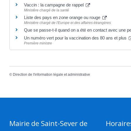
Vaccin : la campagne de rappel
Ministère chargé de la santé
Liste des pays en zone orange ou rouge
Ministère chargé de l'Europe et des affaires étrangères
Que se passe-t-il quand on a été en contact avec une 
Un numéro vert pour la vaccination des 80 ans et plus
Première ministre
©
Direction de l'information légale et administrative
Mairie de Saint-Sever de
Horaire