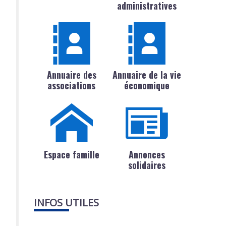
administratives
Annuaire des
Annuaire de la vie
associations
économique
Espace famille
Annonces
solidaires
INFOS UTILES