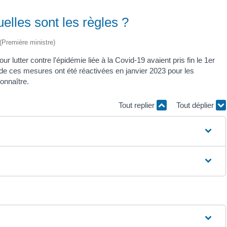
uelles sont les règles ?
 (Première ministre)
r lutter contre l'épidémie liée à la Covid-19 avaient pris fin le 1
er
s de ces mesures ont été réactivées en janvier 2023 pour les
onnaître.
Tout replier
Tout déplier