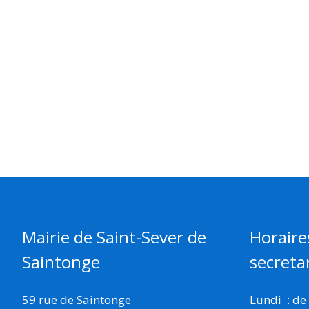
Mairie de Saint-Sever de
Horaire
Saintonge
secretar
59 rue de Saintonge
Lundi : de