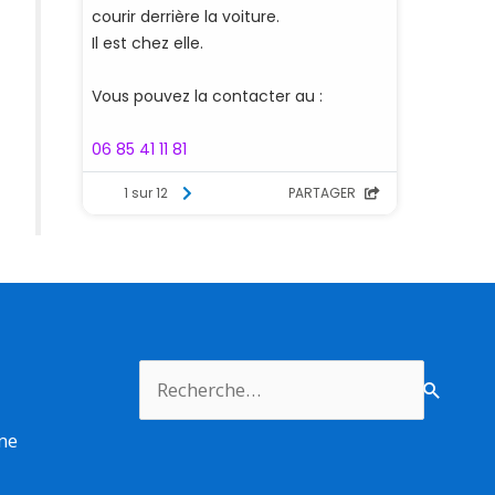
Rechercher :
rme