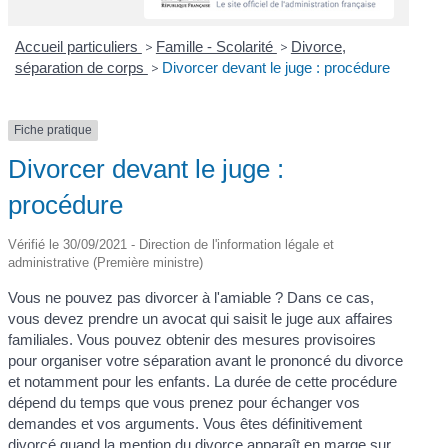
Accueil particuliers
>
Famille - Scolarité
>
Divorce,
séparation de corps
>
Divorcer devant le juge : procédure
Fiche pratique
Divorcer devant le juge :
procédure
Vérifié le 30/09/2021 - Direction de l'information légale et
administrative (Première ministre)
Vous ne pouvez pas divorcer à l'amiable ? Dans ce cas,
vous devez prendre un avocat qui saisit le juge aux affaires
familiales. Vous pouvez obtenir des mesures provisoires
pour organiser votre séparation avant le prononcé du divorce
et notamment pour les enfants. La durée de cette procédure
dépend du temps que vous prenez pour échanger vos
demandes et vos arguments. Vous êtes définitivement
divorcé quand la mention du divorce apparaît en marge sur