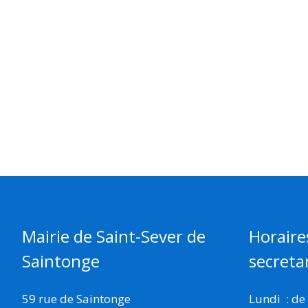
Mairie de Saint-Sever de
Horaire
Saintonge
secretar
59 rue de Saintonge
Lundi : de