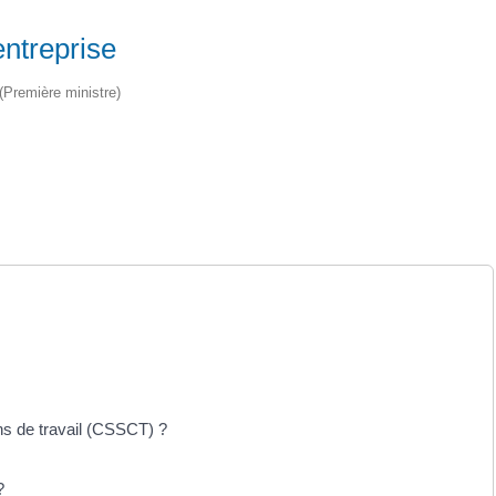
entreprise
 (Première ministre)
ns de travail (CSSCT) ?
?