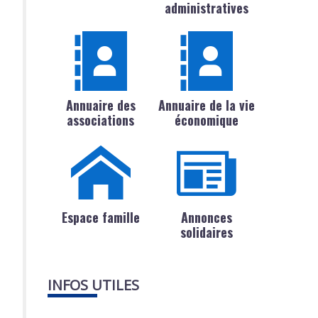
administratives
Annuaire des
Annuaire de la vie
associations
économique
Espace famille
Annonces
solidaires
INFOS UTILES