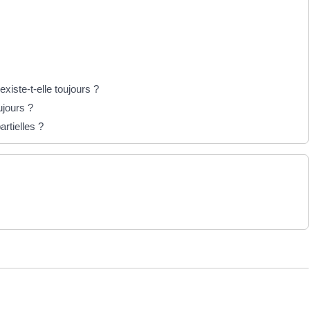
xiste-t-elle toujours ?
ujours ?
rtielles ?