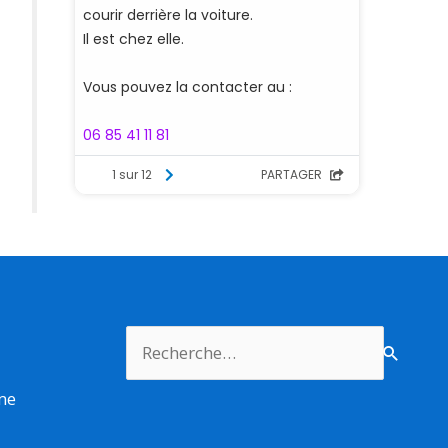
Rechercher :
rme