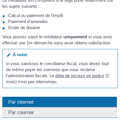
Le médiateur est compétent si le litige porte notamment sur
les sujets suivants :
Calcul ou paiement de l'impôt
Paiement d'amendes
Droits de douane
Vous pouvez saisir le médiateur
uniquement
si vous avez
effectué une 1
re
démarche sans avoir obtenu satisfaction.
À noter
si vous saisissez le conciliateur fiscal, vous devez tout
de même payer les sommes que vous réclame
l'administration fiscale. Le
délai de recours en justice
(2
mois) n'est pas interrompu.
Par internet
Par courrier