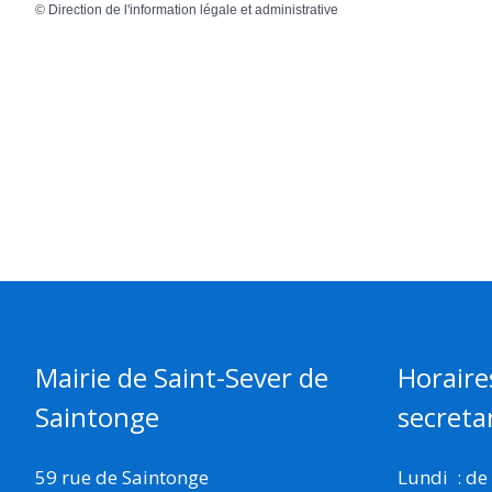
©
Direction de l'information légale et administrative
Mairie de Saint-Sever de
Horaire
Saintonge
secretar
59 rue de Saintonge
Lundi : de