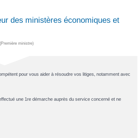
ur des ministères économiques et
 (Première ministre)
ompétent pour vous aider à résoudre vos litiges, notamment avec
effectué une 1
re
démarche auprès du service concerné et ne