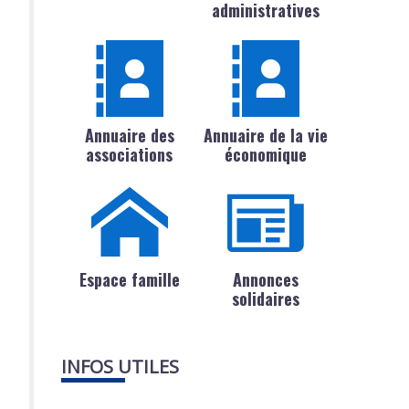
administratives
Annuaire des
Annuaire de la vie
associations
économique
Espace famille
Annonces
solidaires
INFOS UTILES