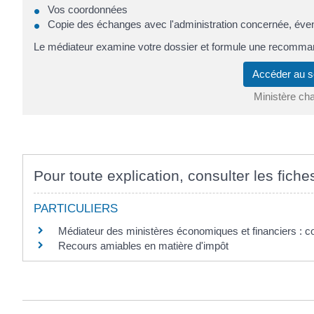
Vos coordonnées
Copie des échanges avec l'administration concernée, éve
Le médiateur examine votre dossier et formule une recomman
Accéder au s
Ministère ch
Pour toute explication, consulter les fiche
PARTICULIERS
Médiateur des ministères économiques et financiers : c
Recours amiables en matière d'impôt