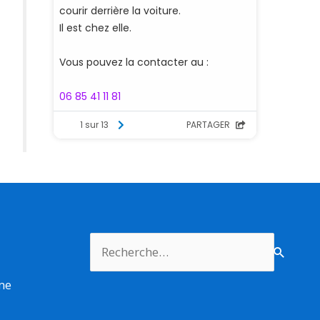
Rechercher :
rme