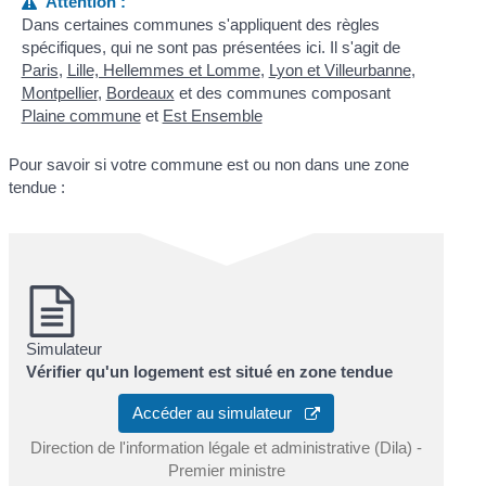
Attention :
Dans certaines communes s'appliquent des règles
spécifiques, qui ne sont pas présentées ici. Il s'agit de
Paris
,
Lille, Hellemmes et Lomme
,
Lyon et Villeurbanne
,
Montpellier
,
Bordeaux
et des communes composant
Plaine commune
et
Est Ensemble
Pour savoir si votre commune est ou non dans une zone
tendue :
Simulateur
Vérifier qu'un logement est situé en zone tendue
Accéder au simulateur
Direction de l'information légale et administrative (Dila) -
Premier ministre