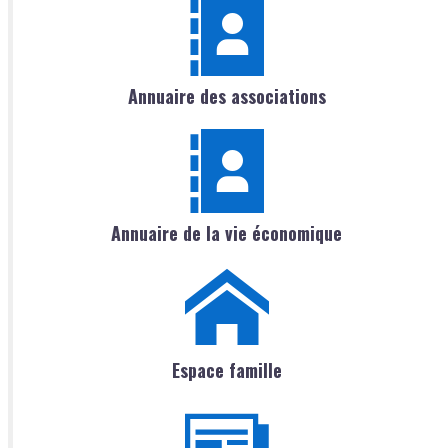
Annuaire des associations
Annuaire de la vie économique
Espace famille