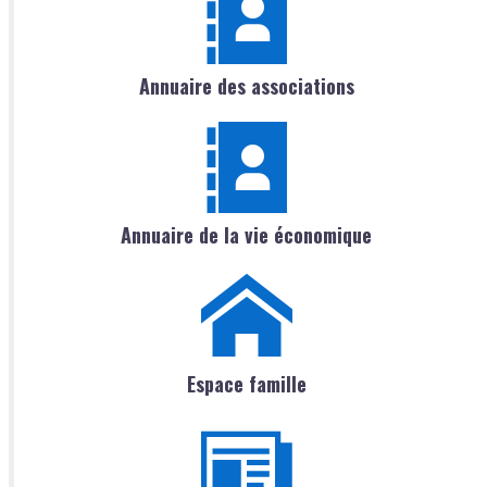
Annuaire des associations
Annuaire de la vie économique
Espace famille