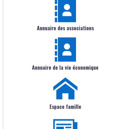
Annuaire des associations
Annuaire de la vie économique
Espace famille