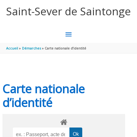
Aller au contenu
Aller au pied de page
Saint-Sever de Saintonge
MENU
PRINCIPAL
Accueil
Démarches
Carte nationale d’identité
Carte nationale
d’identité