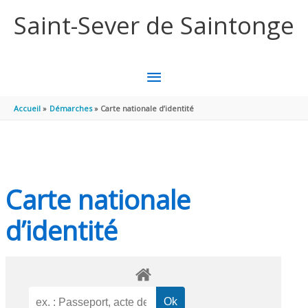
Aller au contenu
Aller au pied de page
Saint-Sever de Saintonge
MENU
PRINCIPAL
Accueil
Démarches
Carte nationale d’identité
Carte nationale
d’identité