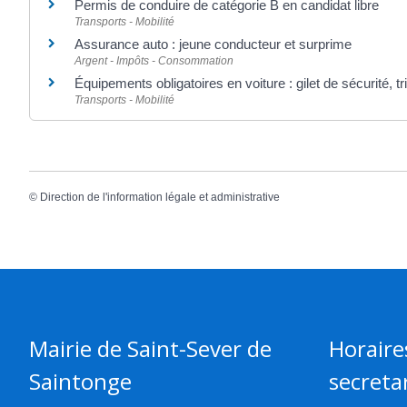
Permis de conduire de catégorie B en candidat libre
Transports - Mobilité
Assurance auto : jeune conducteur et surprime
Argent - Impôts - Consommation
Équipements obligatoires en voiture : gilet de sécurité, tri
Transports - Mobilité
©
Direction de l'information légale et administrative
Mairie de Saint-Sever de
Horaire
Saintonge
secretar