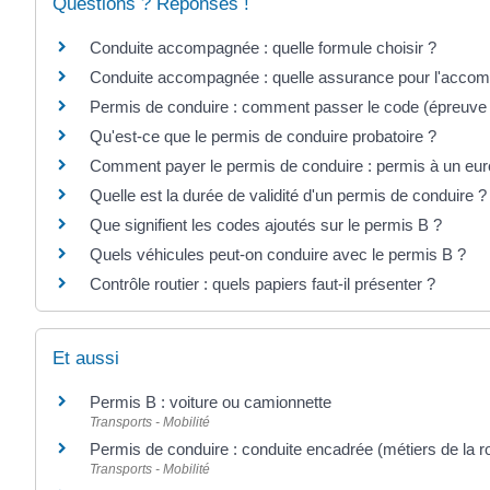
Questions ? Réponses !
Conduite accompagnée : quelle formule choisir ?
Conduite accompagnée : quelle assurance pour l'accom
Permis de conduire : comment passer le code (épreuv
Qu'est-ce que le permis de conduire probatoire ?
Comment payer le permis de conduire : permis à un euro
Quelle est la durée de validité d'un permis de conduire ?
Que signifient les codes ajoutés sur le permis B ?
Quels véhicules peut-on conduire avec le permis B ?
Contrôle routier : quels papiers faut-il présenter ?
Et aussi
Permis B : voiture ou camionnette
Transports - Mobilité
Permis de conduire : conduite encadrée (métiers de la r
Transports - Mobilité