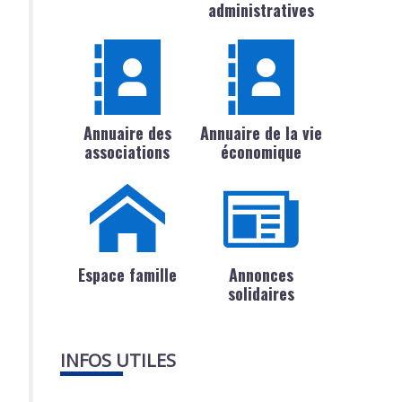
administratives
Annuaire des
Annuaire de la vie
associations
économique
Espace famille
Annonces
solidaires
INFOS UTILES