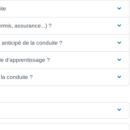
ite
rmis, assurance...) ?
 anticipé de la conduite ?
le d'apprentissage ?
la conduite ?