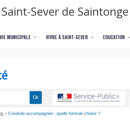
Saint-Sever de Saintonge
VIE MUNICIPALE
VIVRE À SAINT-SEVER
EDUCATION
té
re
>
Conduite accompagnée : quelle formule choisir ?