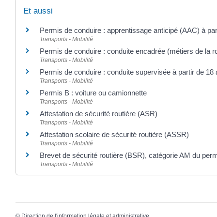
Et aussi
Permis de conduire : apprentissage anticipé (AAC) à par
Transports - Mobilité
Permis de conduire : conduite encadrée (métiers de la r
Transports - Mobilité
Permis de conduire : conduite supervisée à partir de 18
Transports - Mobilité
Permis B : voiture ou camionnette
Transports - Mobilité
Attestation de sécurité routière (ASR)
Transports - Mobilité
Attestation scolaire de sécurité routière (ASSR)
Transports - Mobilité
Brevet de sécurité routière (BSR), catégorie AM du per
Transports - Mobilité
©
Direction de l'information légale et administrative