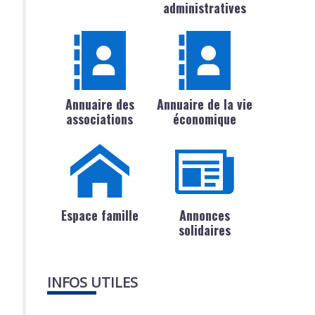
administratives
Annuaire des
Annuaire de la vie
associations
économique
Espace famille
Annonces
solidaires
INFOS UTILES