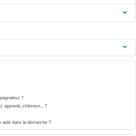
pagnateur ?
, apprenti, chômeur... ?
e aidé dans la démarche ?