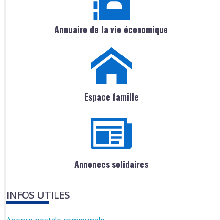
Annuaire de la vie économique
Espace famille
Annonces solidaires
INFOS UTILES
Agence postale communale