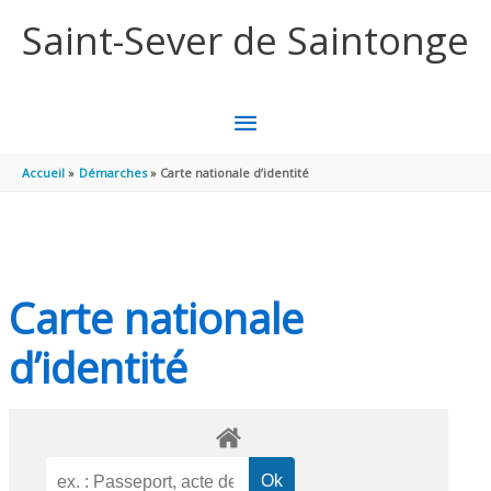
Aller au contenu
Aller au pied de page
Saint-Sever de Saintonge
MENU
PRINCIPAL
Accueil
Démarches
Carte nationale d’identité
Carte nationale
d’identité