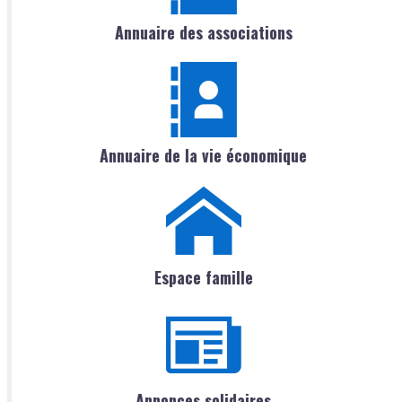
Annuaire des associations
Annuaire de la vie économique
Espace famille
Annonces solidaires