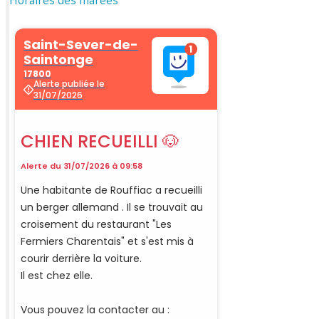
Horaires des marées