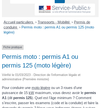
Accueil particuliers
>
Transports - Mobilité
>
Permis de
conduire
>
Permis moto : permis A1 ou permis 125 (moto
légère)
Fiche pratique
Permis moto : permis A1 ou
permis 125 (moto légère)
Vérifié le 01/03/2023 - Direction de l'information légale et
administrative (Première ministre)
Pour conduire une
moto légère
ou un 3 roues d'une
puissance de 15
kW
maximum, vous devez avoir le
permis
A1
(dit
permis 125
). Quel est l'âge minimum ? Comment
s'inscrire, passer les examens (code et la conduite) et faire la
demande du permis ? Nous vous indiquons étapes à suivre