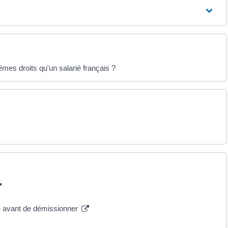
êmes droits qu'un salarié français ?
le avant de démissionner