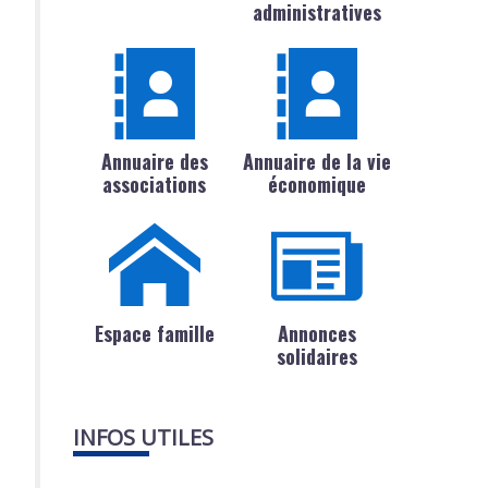
administratives
Annuaire des
Annuaire de la vie
associations
économique
Espace famille
Annonces
solidaires
INFOS UTILES