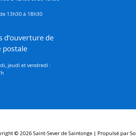
 de 13h30 à 18h30
s d’ouverture de
e postale
i, jeudi et vendredi :
7h
yright © 2026
Saint-Sever de Saintonge
| Propulsé par So