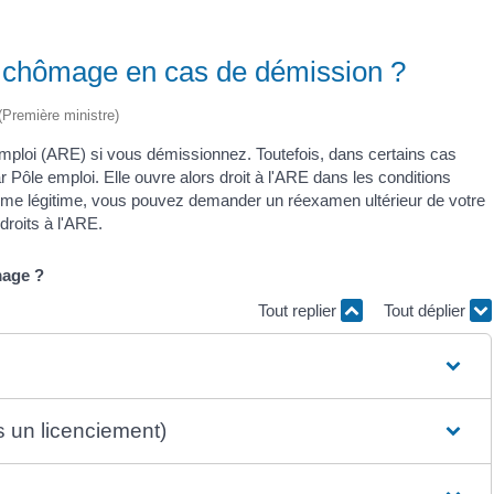
ion chômage en cas de démission ?
 (Première ministre)
l'emploi (ARE) si vous démissionnez. Toutefois, dans certains cas
Pôle emploi. Elle ouvre alors droit à l'ARE dans les conditions
omme légitime, vous pouvez demander un réexamen ultérieur de votre
droits à l'ARE.
mage ?
Tout replier
Tout déplier
 un licenciement)